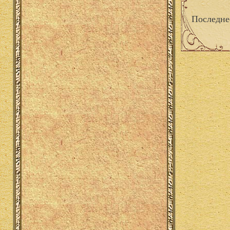
Последне