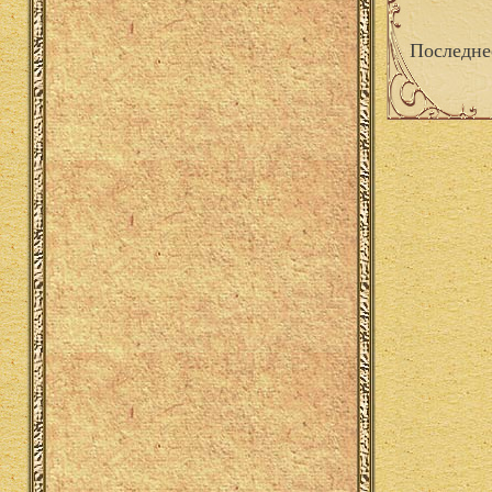
Последне