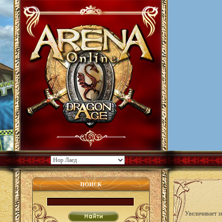
ПОИСК
Увеличивает з