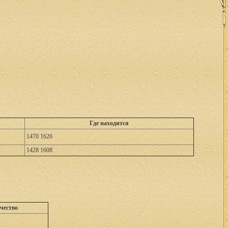
Где находится
1470 1626
1428 1608
чество