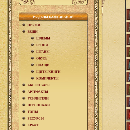
РАЗДЕЛЫ БАЗЫ ЗНАНИЙ
ОРУЖИЕ
ВЕЩИ
ШЛЕМЫ
БРОНЯ
ШТАНЫ
ОБУВЬ
ПЛАЩИ
ЩИТЫ/КНИГИ
КОМПЛЕКТЫ
АКCЕСCУАРЫ
АРТЕФАКТЫ
УСИЛИТЕЛИ
ПЕРСОНАЖИ
ТОПЫ
РЕСУРСЫ
КРАФТ