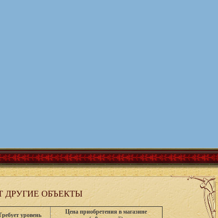
 ДРУГИЕ ОБЪЕКТЫ
Цена приобретения в магазине
Требует уровень