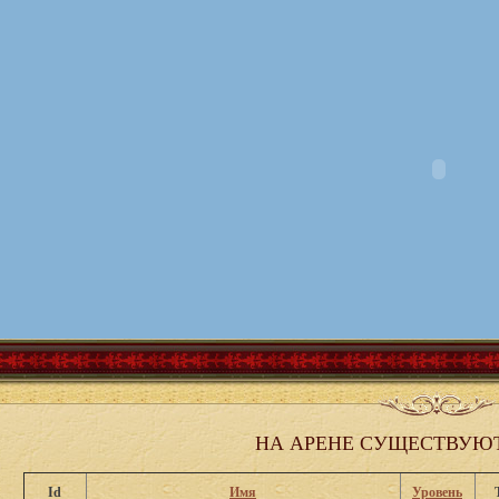
НА АРЕНЕ СУЩЕСТВУЮТ
Id
Имя
Уровень