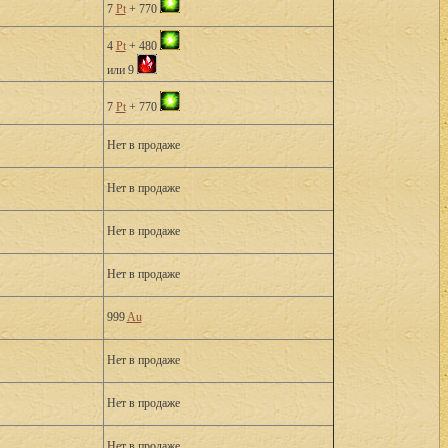
7
Pt
+ 770
4
Pt
+ 480
или 9
7
Pt
+ 770
Нет в продаже
Нет в продаже
Нет в продаже
Нет в продаже
999
Au
Нет в продаже
Нет в продаже
Нет в продаже