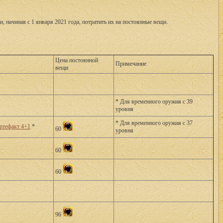
, начиная с 1 января 2021 года, потратить их на постоянные вещи.
Цена постоянной
Примечание
вещи
* Для временного оружия с 39
уровня
* Для временного оружия с 37
Артефакт 4+1
*
60
уровня
60
60
96