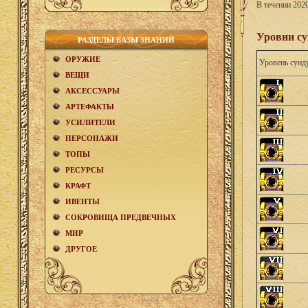
В течении 202
Уровни су
РАЗДЕЛЫ БАЗЫ ЗНАНИЙ
ОРУЖИЕ
Уровень сунд
ВЕЩИ
АКCЕСCУАРЫ
АРТЕФАКТЫ
УСИЛИТЕЛИ
ПЕРСОНАЖИ
ТОПЫ
РЕСУРСЫ
КРАФТ
ИВЕНТЫ
СОКРОВИЩА ПРЕДВЕЧНЫХ
МИР
ДРУГОЕ