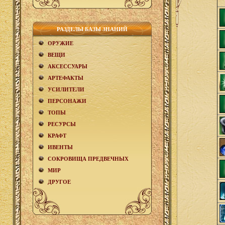
РАЗДЕЛЫ БАЗЫ ЗНАНИЙ
ОРУЖИЕ
ВЕЩИ
АКCЕСCУАРЫ
АРТЕФАКТЫ
УСИЛИТЕЛИ
ПЕРСОНАЖИ
ТОПЫ
РЕСУРСЫ
КРАФТ
ИВЕНТЫ
СОКРОВИЩА ПРЕДВЕЧНЫХ
МИР
ДРУГОЕ