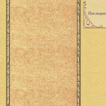
Последне