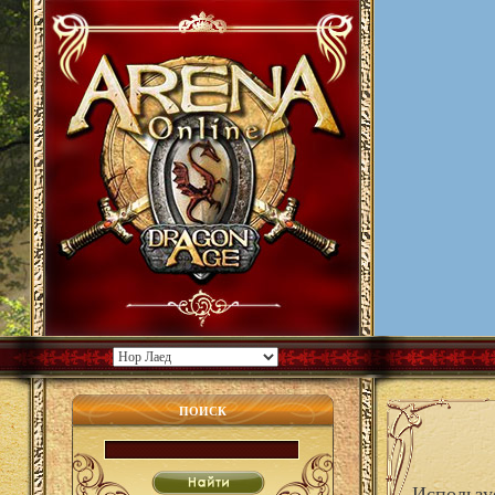
ПОИСК
Использу