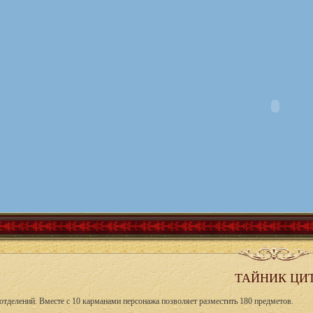
ТАЙНИК ЦИ
отделений. Вместе с 10 карманами персонажа позволяет разместить 180 предметов.