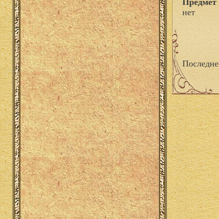
Предмет 
нет
Последне