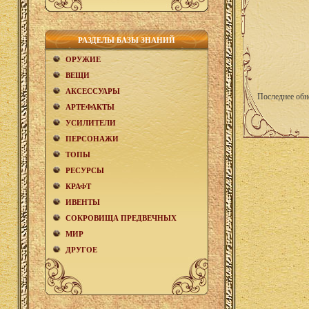
РАЗДЕЛЫ БАЗЫ ЗНАНИЙ
ОРУЖИЕ
ВЕЩИ
АКCЕСCУАРЫ
Последнее обн
АРТЕФАКТЫ
УСИЛИТЕЛИ
ПЕРСОНАЖИ
ТОПЫ
РЕСУРСЫ
КРАФТ
ИВЕНТЫ
СОКРОВИЩА ПРЕДВЕЧНЫХ
МИР
ДРУГОЕ