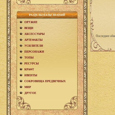
РАЗДЕЛЫ БАЗЫ ЗНАНИЙ
ОРУЖИЕ
ВЕЩИ
АКCЕСCУАРЫ
Последнее обн
АРТЕФАКТЫ
УСИЛИТЕЛИ
ПЕРСОНАЖИ
ТОПЫ
РЕСУРСЫ
КРАФТ
ИВЕНТЫ
СОКРОВИЩА ПРЕДВЕЧНЫХ
МИР
ДРУГОЕ