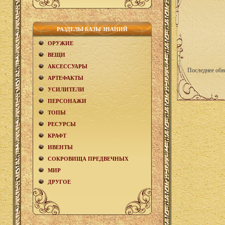
РАЗДЕЛЫ БАЗЫ ЗНАНИЙ
ОРУЖИЕ
ВЕЩИ
АКCЕСCУАРЫ
Последнее обн
АРТЕФАКТЫ
УСИЛИТЕЛИ
ПЕРСОНАЖИ
ТОПЫ
РЕСУРСЫ
КРАФТ
ИВЕНТЫ
СОКРОВИЩА ПРЕДВЕЧНЫХ
МИР
ДРУГОЕ