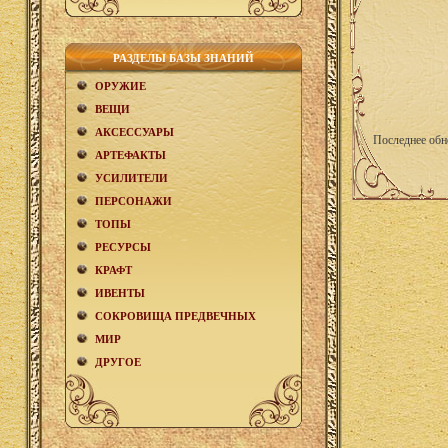
РАЗДЕЛЫ БАЗЫ ЗНАНИЙ
ОРУЖИЕ
ВЕЩИ
АКCЕСCУАРЫ
Последнее обн
АРТЕФАКТЫ
УСИЛИТЕЛИ
ПЕРСОНАЖИ
ТОПЫ
РЕСУРСЫ
КРАФТ
ИВЕНТЫ
СОКРОВИЩА ПРЕДВЕЧНЫХ
МИР
ДРУГОЕ