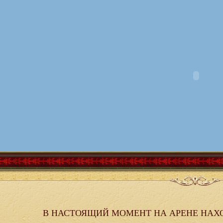
В НАСТОЯЩИЙ МОМЕНТ НА АРЕНЕ НАХ