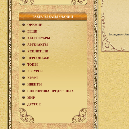
РАЗДЕЛЫ БАЗЫ ЗНАНИЙ
ОРУЖИЕ
ВЕЩИ
Последнее обн
АКCЕСCУАРЫ
АРТЕФАКТЫ
УСИЛИТЕЛИ
ПЕРСОНАЖИ
ТОПЫ
РЕСУРСЫ
КРАФТ
ИВЕНТЫ
СОКРОВИЩА ПРЕДВЕЧНЫХ
МИР
ДРУГОЕ