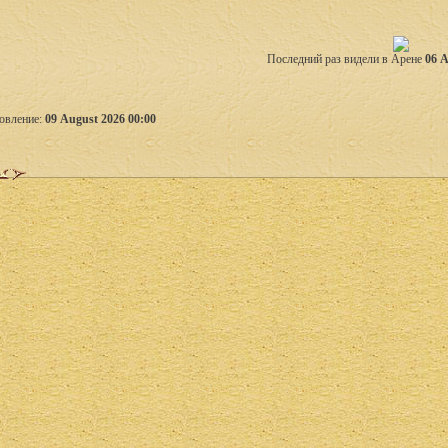
Последний раз видели в Арене
06 A
овление:
09 August 2026 00:00