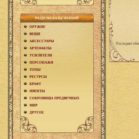
РАЗДЕЛЫ БАЗЫ ЗНАНИЙ
ОРУЖИЕ
ВЕЩИ
АКCЕСCУАРЫ
Последнее обн
АРТЕФАКТЫ
УСИЛИТЕЛИ
ПЕРСОНАЖИ
ТОПЫ
РЕСУРСЫ
КРАФТ
ИВЕНТЫ
СОКРОВИЩА ПРЕДВЕЧНЫХ
МИР
ДРУГОЕ