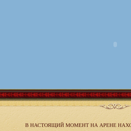
В НАСТОЯЩИЙ МОМЕНТ НА АРЕНЕ НАХ