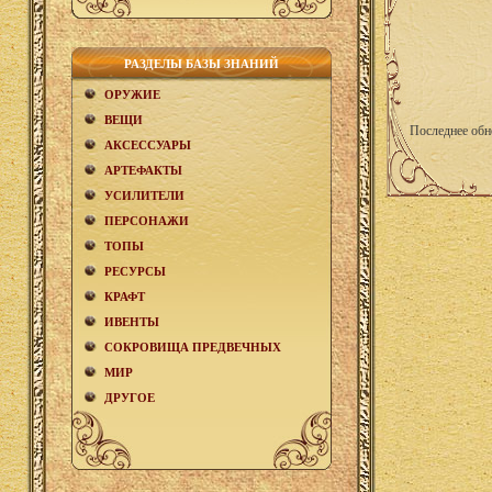
РАЗДЕЛЫ БАЗЫ ЗНАНИЙ
ОРУЖИЕ
ВЕЩИ
Последнее обн
АКCЕСCУАРЫ
АРТЕФАКТЫ
УСИЛИТЕЛИ
ПЕРСОНАЖИ
ТОПЫ
РЕСУРСЫ
КРАФТ
ИВЕНТЫ
СОКРОВИЩА ПРЕДВЕЧНЫХ
МИР
ДРУГОЕ