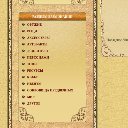
РАЗДЕЛЫ БАЗЫ ЗНАНИЙ
ОРУЖИЕ
ВЕЩИ
АКCЕСCУАРЫ
Последнее обн
АРТЕФАКТЫ
УСИЛИТЕЛИ
ПЕРСОНАЖИ
ТОПЫ
РЕСУРСЫ
КРАФТ
ИВЕНТЫ
СОКРОВИЩА ПРЕДВЕЧНЫХ
МИР
ДРУГОЕ