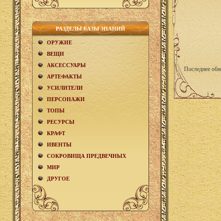
РАЗДЕЛЫ БАЗЫ ЗНАНИЙ
ОРУЖИЕ
ВЕЩИ
АКCЕСCУАРЫ
Последнее обн
АРТЕФАКТЫ
УСИЛИТЕЛИ
ПЕРСОНАЖИ
ТОПЫ
РЕСУРСЫ
КРАФТ
ИВЕНТЫ
СОКРОВИЩА ПРЕДВЕЧНЫХ
МИР
ДРУГОЕ