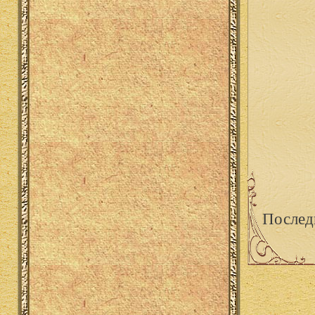
Послед