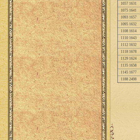
1057 1631
1075 1641
1093 1657
1095 1632
1108 1614
1110 1643
1112 1632
1118 1678
1129 1624
1135 1658
1145 1677
1188 2498