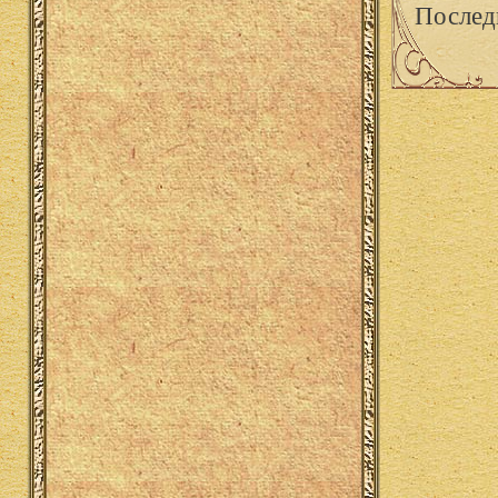
Послед