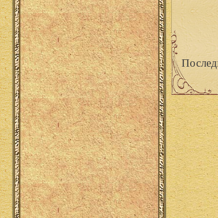
Послед