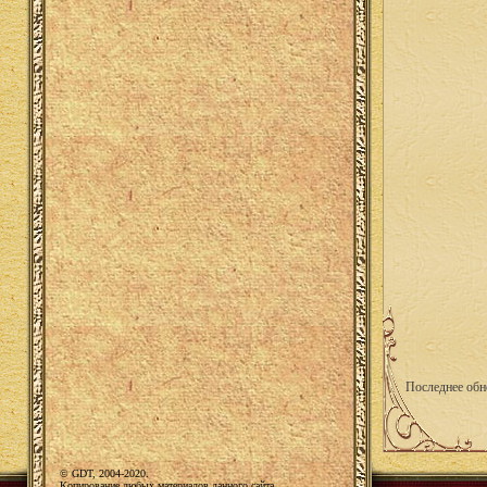
Последнее обн
© GDT, 2004-2020.
Копирование любых материалов данного сайта