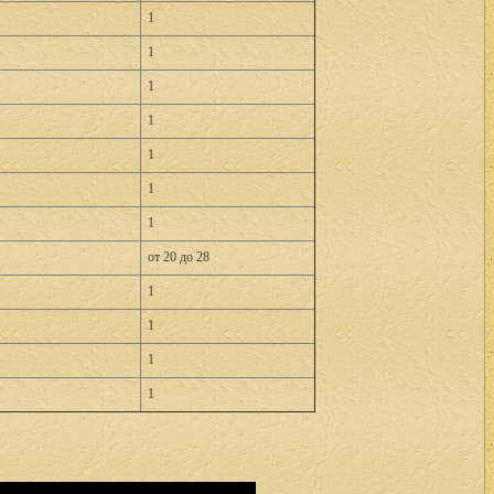
1
1
1
1
1
1
1
от 20 до 28
1
1
1
1