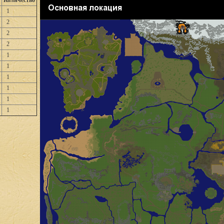
Количество
1
2
2
2
1
1
1
1
1
1