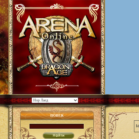
ПОИСК
I