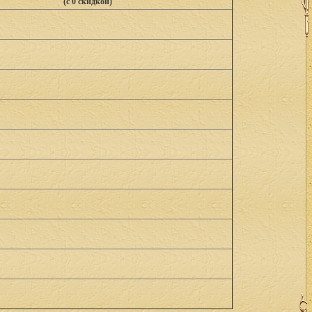
(с 0 скидкой)