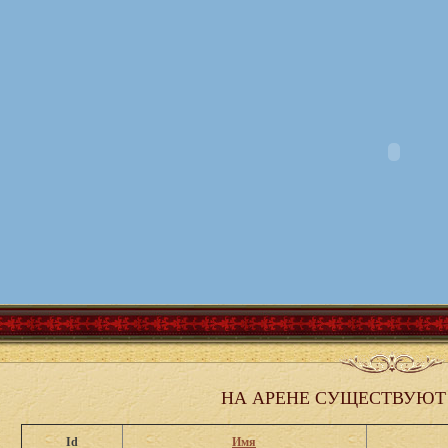
НА АРЕНЕ СУЩЕСТВУЮТ
Id
Имя