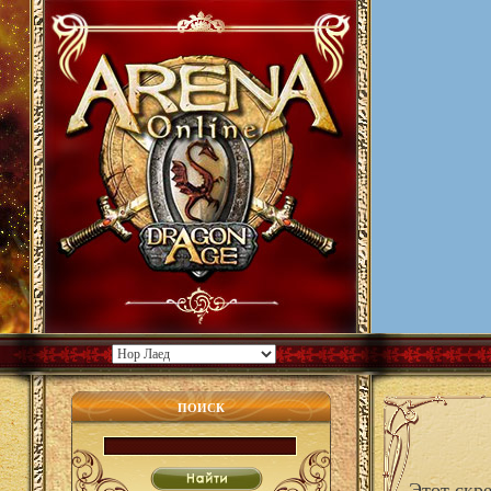
ПОИСК
Этот скр