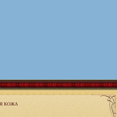
Я КОЖА