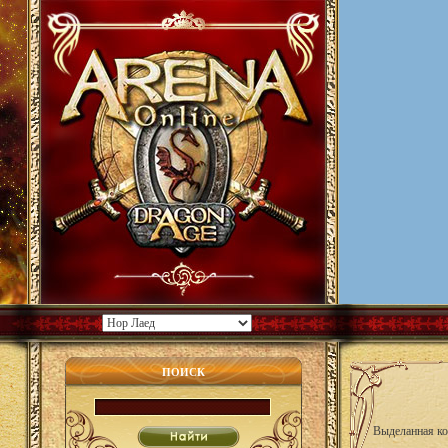
ПОИСК
Выделанная ко