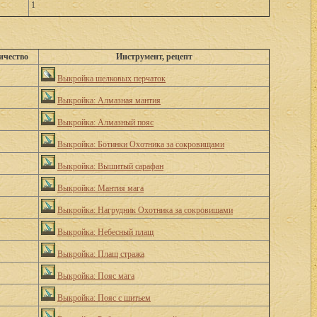
1
ичество
Инструмент, рецепт
Выкройка шелковых перчаток
Выкройка: Алмазная мантия
Выкройка: Алмазный пояс
Выкройка: Ботинки Охотника за сокровищами
Выкройка: Вышитый сарафан
Выкройка: Мантия мага
Выкройка: Нагрудник Охотника за сокровищами
Выкройка: Небесный плащ
Выкройка: Плащ стража
Выкройка: Пояс мага
Выкройка: Пояс с шитьем