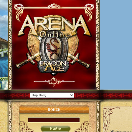
ПОИСК
Жесткая 