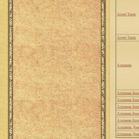
Агент Таррг
Агент Таррг
Алхимик
Алхимик Биз
Алхимик Брат
Алхимик Брат
Алхимик Брат
Алхимик Брат
Алхимик Дом
Алхимик Дом