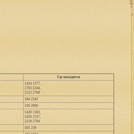
Где находится
1424 1577,
2765 2244,
2122 2768
184 2542
236 2900
1420 1583,
2426 2337,
2118 2764
505 239