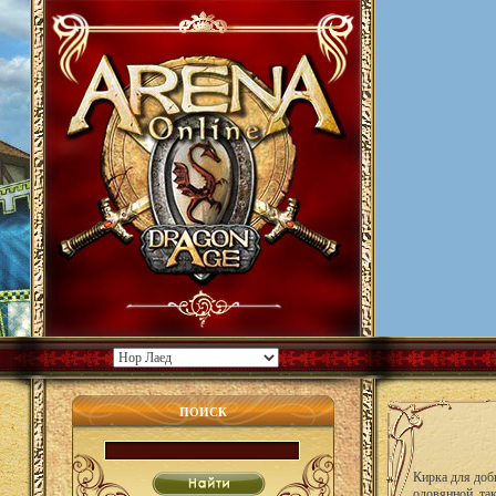
ПОИСК
Кирка для доб
оловянной, так