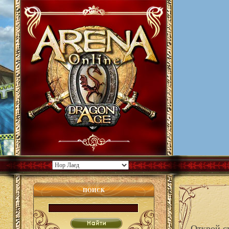
ПОИСК
Открой с