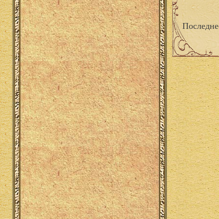
Последне