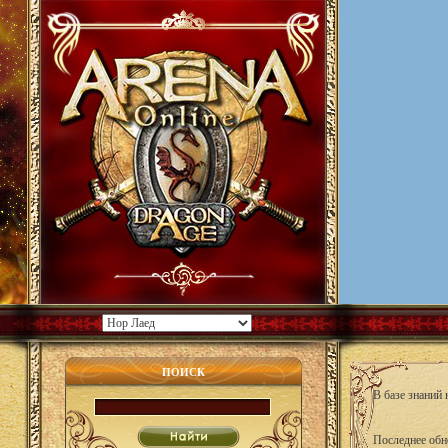
ПОИСК
В базе знаний
Последнее обн