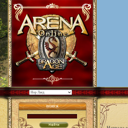
ПОИСК
Награда 