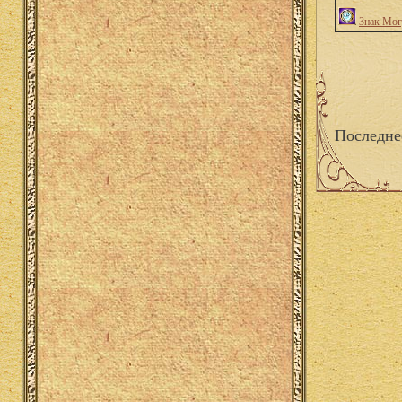
Знак Мог
Последне