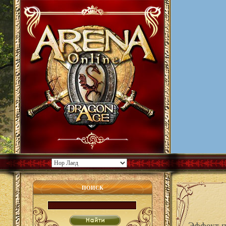
ПОИСК
Эффект п