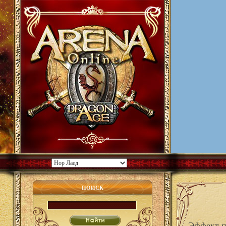
ПОИСК
Эффект п