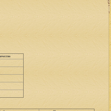
ичество