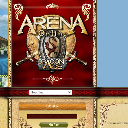
ПОИСК
Белый маг обм