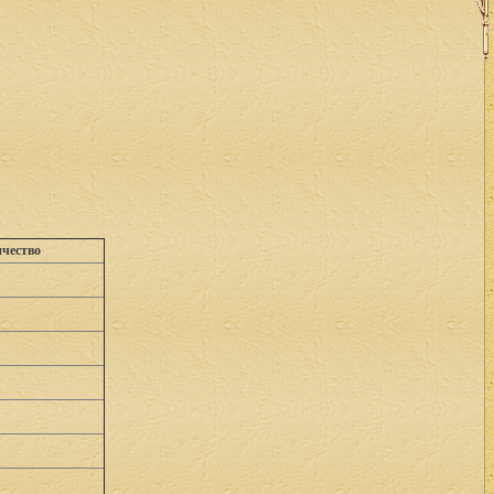
чество