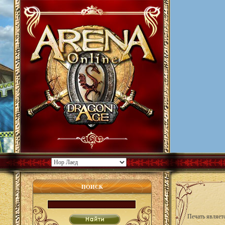
ПОИСК
Печать являетс