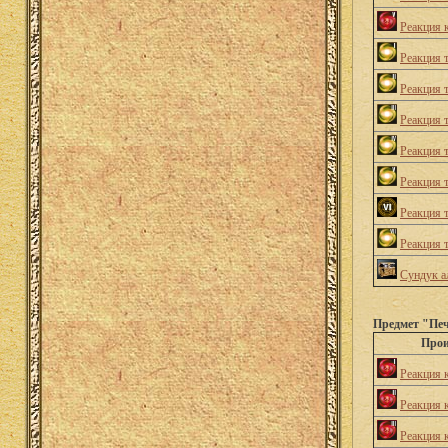
Реакция 
Реакция 
Реакция 
Реакция 
Реакция 
Реакция 
Реакция 
Реакция 
Сундук а
Предмет "Печ
Прои
Реакция 
Реакция 
Реакция 