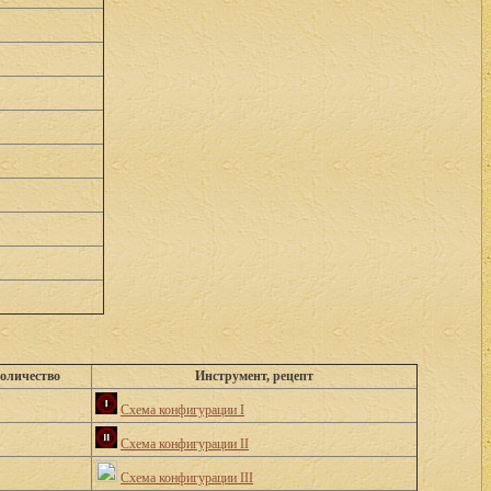
количество
Инструмент, рецепт
Схема конфигурации I
Схема конфигурации II
Схема конфигурации III