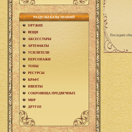
РАЗДЕЛЫ БАЗЫ ЗНАНИЙ
ОРУЖИЕ
ВЕЩИ
Последнее обн
АКCЕСCУАРЫ
АРТЕФАКТЫ
УСИЛИТЕЛИ
ПЕРСОНАЖИ
ТОПЫ
РЕСУРСЫ
КРАФТ
ИВЕНТЫ
СОКРОВИЩА ПРЕДВЕЧНЫХ
МИР
ДРУГОЕ