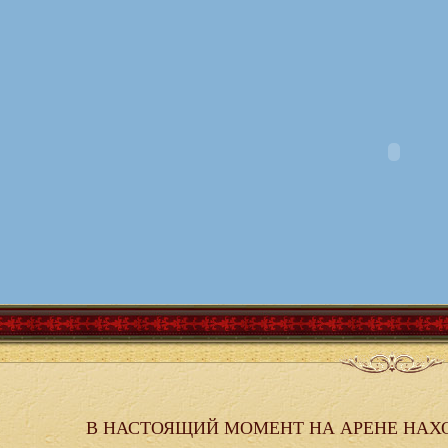
В НАСТОЯЩИЙ МОМЕНТ НА АРЕНЕ НАХ