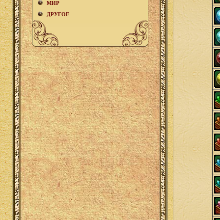
МИР
ДРУГОЕ