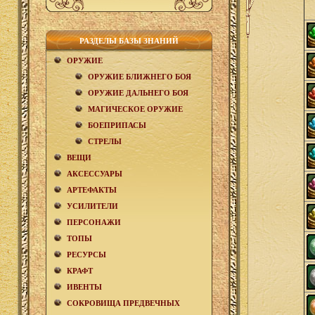
РАЗДЕЛЫ БАЗЫ ЗНАНИЙ
ОРУЖИЕ
ОРУЖИЕ БЛИЖНЕГО БОЯ
ОРУЖИЕ ДАЛЬНЕГО БОЯ
МАГИЧЕСКОЕ ОРУЖИЕ
БОЕПРИПАСЫ
СТРЕЛЫ
ВЕЩИ
АКCЕСCУАРЫ
АРТЕФАКТЫ
УСИЛИТЕЛИ
ПЕРСОНАЖИ
ТОПЫ
РЕСУРСЫ
КРАФТ
ИВЕНТЫ
СОКРОВИЩА ПРЕДВЕЧНЫХ