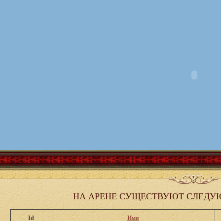
НА АРЕНЕ СУЩЕСТВУЮТ СЛЕДУ
Id
Имя