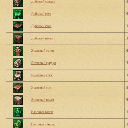
Дубовый сундук
Н
Дубовый стул
Н
Дубовый стол
Н
Дубовый шкаф
Н
Ясеневый тотем
Н
Ясеневый сундук
Н
Ясеневый стул
Н
Ясеневый стол
Н
Ясеневый шкаф
Н
Вязовый тотем
Н
Вязовый сундук
Н