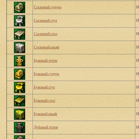
Сосновый сундук
Н
Сосновый стул
Н
Сосновый стол
Н
Сосновый шкаф
Н
Буковый тотем
Н
Буковый сундук
Н
Буковый стул
Н
Буковый стол
Н
Буковый шкаф
Н
Дубовый тотем
Н