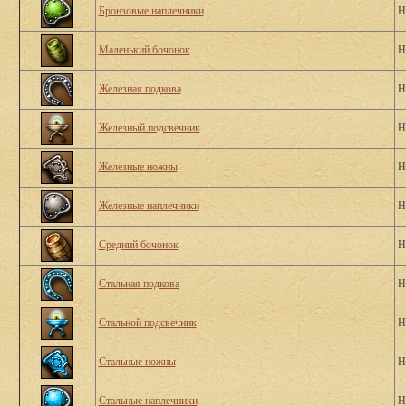
Бронзовые наплечники
Н
Маленький бочонок
Н
Железная подкова
Н
Железный подсвечник
Н
Железные ножны
Н
Железные наплечники
Н
Средний бочонок
Н
Стальная подкова
Н
Стальной подсвечник
Н
Стальные ножны
Н
Стальные наплечники
Н