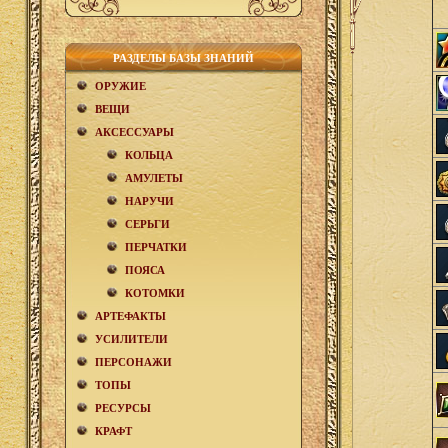
РАЗДЕЛЫ БАЗЫ ЗНАНИЙ
ОРУЖИЕ
ВЕЩИ
АКCЕСCУАРЫ
КОЛЬЦА
АМУЛЕТЫ
НАРУЧИ
СЕРЬГИ
ПЕРЧАТКИ
ПОЯСА
КОТОМКИ
АРТЕФАКТЫ
УСИЛИТЕЛИ
ПЕРСОНАЖИ
ТОПЫ
РЕСУРСЫ
КРАФТ