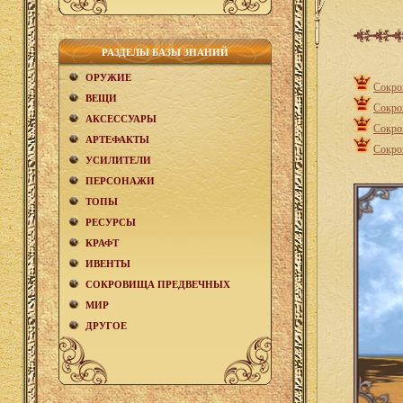
РАЗДЕЛЫ БАЗЫ ЗНАНИЙ
ОРУЖИЕ
Сокро
ВЕЩИ
Сокро
АКCЕСCУАРЫ
Сокро
АРТЕФАКТЫ
Сокро
УСИЛИТЕЛИ
ПЕРСОНАЖИ
ТОПЫ
РЕСУРСЫ
КРАФТ
ИВЕНТЫ
СОКРОВИЩА ПРЕДВЕЧНЫХ
МИР
ДРУГОЕ