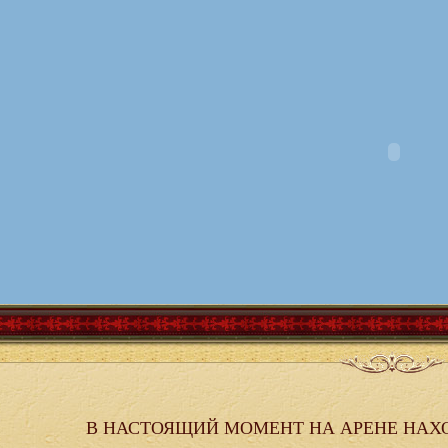
В НАСТОЯЩИЙ МОМЕНТ НА АРЕНЕ НАХ