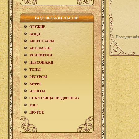
РАЗДЕЛЫ БАЗЫ ЗНАНИЙ
ОРУЖИЕ
ВЕЩИ
Последнее обн
АКCЕСCУАРЫ
АРТЕФАКТЫ
УСИЛИТЕЛИ
ПЕРСОНАЖИ
ТОПЫ
РЕСУРСЫ
КРАФТ
ИВЕНТЫ
СОКРОВИЩА ПРЕДВЕЧНЫХ
МИР
ДРУГОЕ