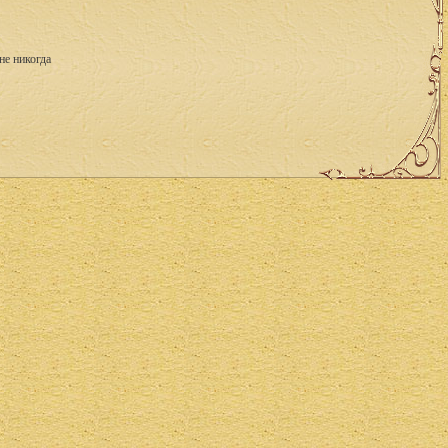
не никогда