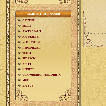
РАЗДЕЛЫ БАЗЫ ЗНАНИЙ
ОРУЖИЕ
ВЕЩИ
АКCЕСCУАРЫ
Последнее обн
АРТЕФАКТЫ
УСИЛИТЕЛИ
ПЕРСОНАЖИ
ТОПЫ
РЕСУРСЫ
КРАФТ
ИВЕНТЫ
СОКРОВИЩА ПРЕДВЕЧНЫХ
МИР
ДРУГОЕ