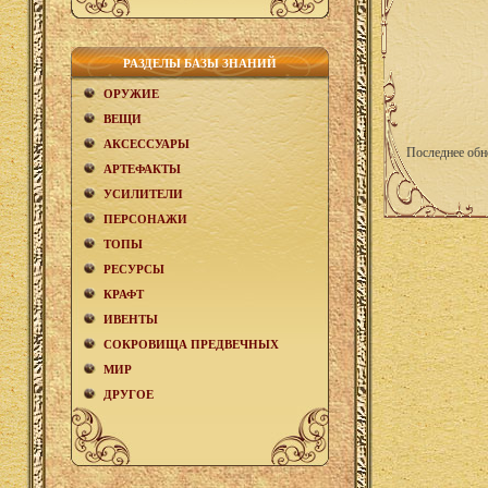
РАЗДЕЛЫ БАЗЫ ЗНАНИЙ
ОРУЖИЕ
ВЕЩИ
АКCЕСCУАРЫ
Последнее обн
АРТЕФАКТЫ
УСИЛИТЕЛИ
ПЕРСОНАЖИ
ТОПЫ
РЕСУРСЫ
КРАФТ
ИВЕНТЫ
СОКРОВИЩА ПРЕДВЕЧНЫХ
МИР
ДРУГОЕ