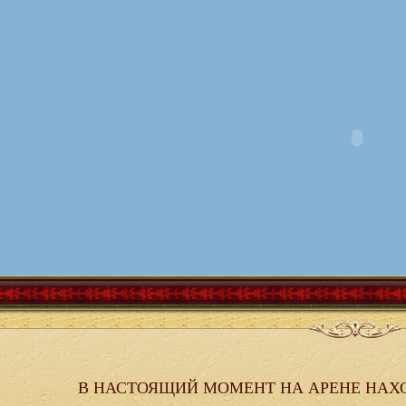
В НАСТОЯЩИЙ МОМЕНТ НА АРЕНЕ НАХ