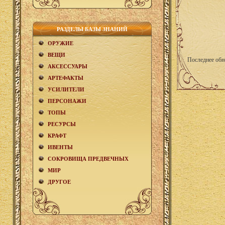
РАЗДЕЛЫ БАЗЫ ЗНАНИЙ
ОРУЖИЕ
ВЕЩИ
Последнее обн
АКCЕСCУАРЫ
АРТЕФАКТЫ
УСИЛИТЕЛИ
ПЕРСОНАЖИ
ТОПЫ
РЕСУРСЫ
КРАФТ
ИВЕНТЫ
СОКРОВИЩА ПРЕДВЕЧНЫХ
МИР
ДРУГОЕ