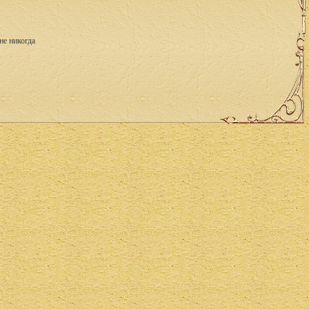
не никогда