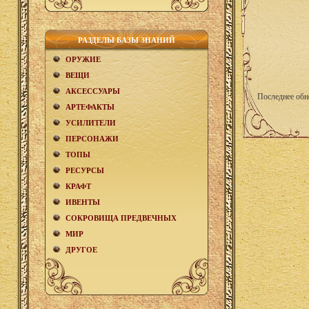
РАЗДЕЛЫ БАЗЫ ЗНАНИЙ
ОРУЖИЕ
ВЕЩИ
АКCЕСCУАРЫ
Последнее обн
АРТЕФАКТЫ
УСИЛИТЕЛИ
ПЕРСОНАЖИ
ТОПЫ
РЕСУРСЫ
КРАФТ
ИВЕНТЫ
СОКРОВИЩА ПРЕДВЕЧНЫХ
МИР
ДРУГОЕ