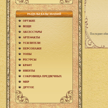
РАЗДЕЛЫ БАЗЫ ЗНАНИЙ
ОРУЖИЕ
ВЕЩИ
АКCЕСCУАРЫ
Последнее обн
АРТЕФАКТЫ
УСИЛИТЕЛИ
ПЕРСОНАЖИ
ТОПЫ
РЕСУРСЫ
КРАФТ
ИВЕНТЫ
СОКРОВИЩА ПРЕДВЕЧНЫХ
МИР
ДРУГОЕ