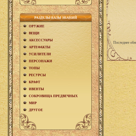
РАЗДЕЛЫ БАЗЫ ЗНАНИЙ
ОРУЖИЕ
ВЕЩИ
АКCЕСCУАРЫ
Последнее обн
АРТЕФАКТЫ
УСИЛИТЕЛИ
ПЕРСОНАЖИ
ТОПЫ
РЕСУРСЫ
КРАФТ
ИВЕНТЫ
СОКРОВИЩА ПРЕДВЕЧНЫХ
МИР
ДРУГОЕ