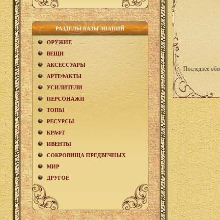
РАЗДЕЛЫ БАЗЫ ЗНАНИЙ
ОРУЖИЕ
ВЕЩИ
АКCЕСCУАРЫ
Последнее обн
АРТЕФАКТЫ
УСИЛИТЕЛИ
ПЕРСОНАЖИ
ТОПЫ
РЕСУРСЫ
КРАФТ
ИВЕНТЫ
СОКРОВИЩА ПРЕДВЕЧНЫХ
МИР
ДРУГОЕ