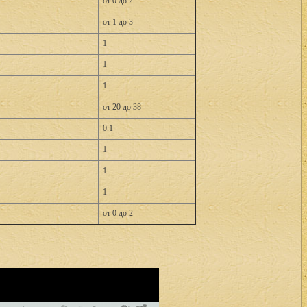
от 0 до 2
от 1 до 3
1
1
1
от 20 до 38
0.1
1
1
1
от 0 до 2