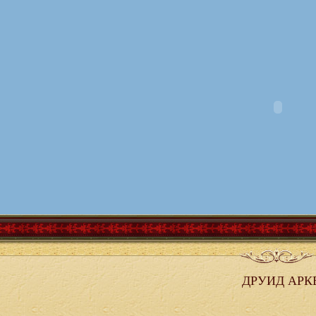
ДРУИД АРК