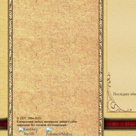
Последнее обн
© GDT, 2004-2020.
Копирование любых материалов данного сайта
запрещено без согласия его владельцев.