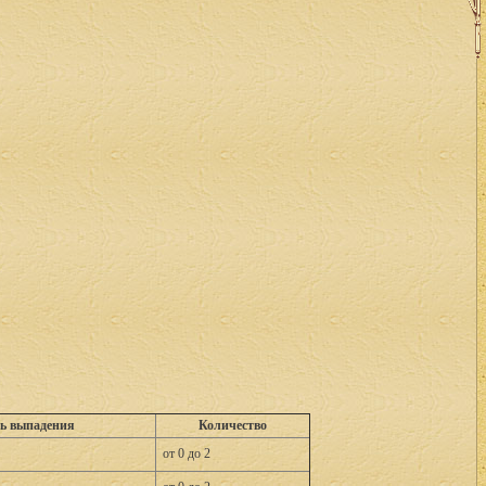
ь выпадения
Количество
от 0 до 2